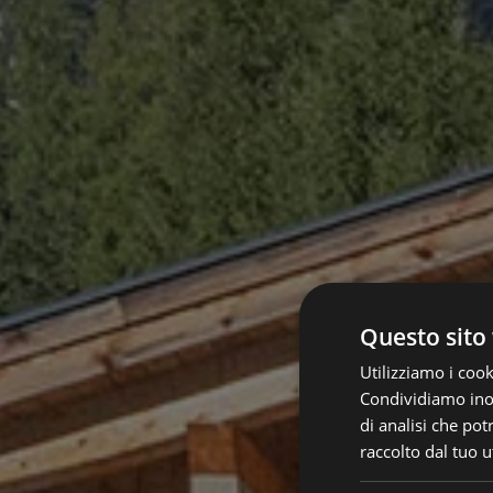
Questo sito 
Utilizziamo i cook
Condividiamo inolt
di analisi che po
raccolto dal tuo ut