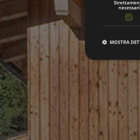
Strettamen
necessari
MOSTRA DET