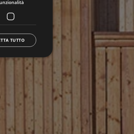
unzionalità
ETTA TUTTO