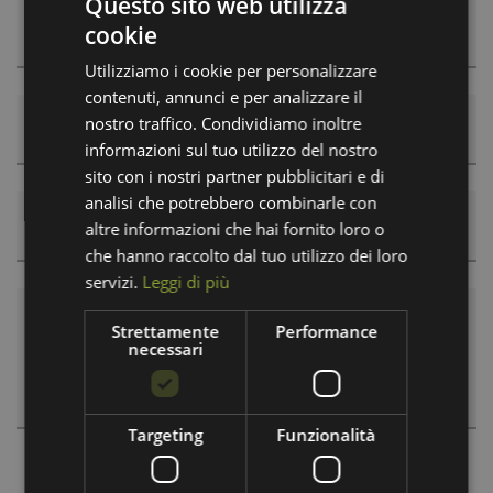
Questo sito web utilizza
cookie
Città
ITALIAN
Utilizziamo i cookie per personalizzare
GERMAN
contenuti, annunci e per analizzare il
ENGLISH
nostro traffico. Condividiamo inoltre
E-Mail
informazioni sul tuo utilizzo del nostro
sito con i nostri partner pubblicitari e di
analisi che potrebbero combinarle con
altre informazioni che hai fornito loro o
Telefono
che hanno raccolto dal tuo utilizzo dei loro
servizi.
Leggi di più
Note
Strettamente
Performance
necessari
Targeting
Funzionalità