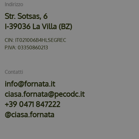
Indirizzo
Str. Sotsas, 6
I-39036 La Villa (BZ)
CIN: IT021006B4HLSEGREC
P.IVA: 03350860213
Contatti
info@fornata.it
ciasa.fornata@pecodc.it
+39 0471 847222
@ciasa.fornata